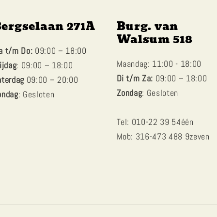
ergselaan 271A
Burg. van
Walsum 518
a t/m Do:
09:00 – 18:00
Maandag: 11:00 - 18:00
ijdag
: 09:00 – 18:00
Di t/m Za:
09:00 – 18:00
aterdag
09:00 – 20:00
Zondag
: Gesloten
ondag
: Gesloten
Tel: 010-22 39 54één
Mob: 316-473 488 9zeven